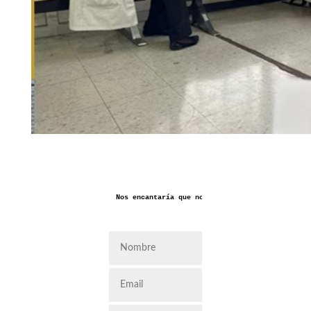
Nos encantaría que nos dejaras aquí tus coment