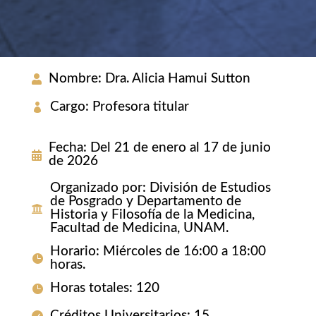
Nombre
:
Dra. Alicia Hamui Sutton
Cargo
:
Profesora titular
Fecha
:
Del 21 de enero al 17 de junio
de 2026
Organizado por
:
División de Estudios
de Posgrado y Departamento de
Historia y Filosofía de la Medicina,
Facultad de Medicina, UNAM.
Horario
:
Miércoles de 16:00 a 18:00
horas.
Horas totales
:
120
Créditos Universitarios
:
15