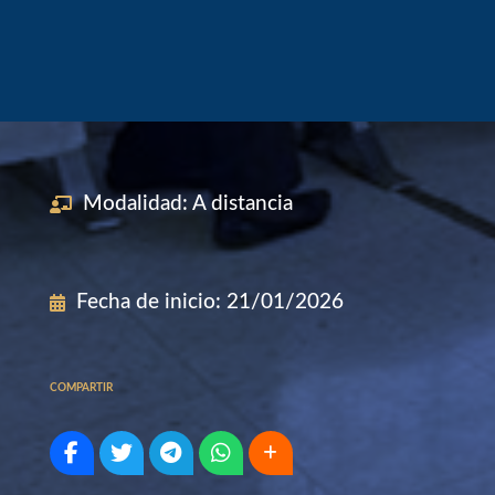
Modalidad
:
A distancia
Fecha de inicio
:
21/01/2026
COMPARTIR