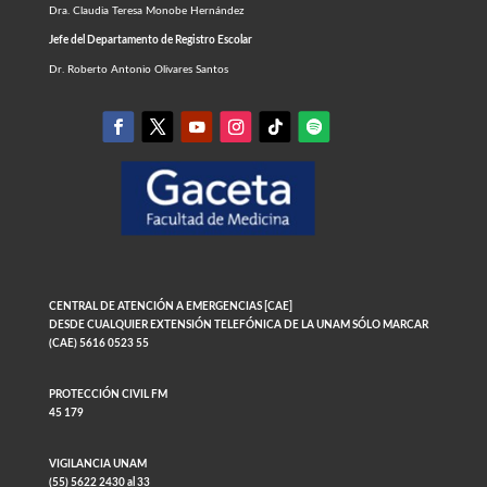
Dra. Claudia Teresa Monobe Hernández
Jefe del Departamento de Registro Escolar
Dr. Roberto Antonio Olivares Santos
CENTRAL DE ATENCIÓN A EMERGENCIAS [CAE]
DESDE CUALQUIER EXTENSIÓN TELEFÓNICA DE LA UNAM SÓLO MARCAR
(CAE) 5616 0523 55
PROTECCIÓN CIVIL FM
45 179
VIGILANCIA UNAM
(55) 5622 2430 al 33