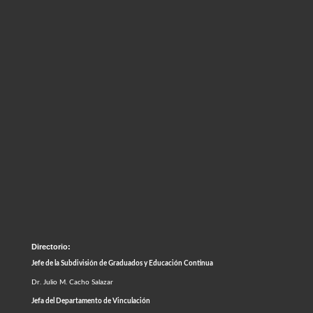
Directorio:
Jefe de la Subdivisión de Graduados y Educación Continua
Dr. Julio M. Cacho Salazar
Jefa del Departamento de Vinculación