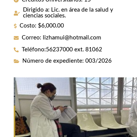
Dirigido a
:
Lic. en área de la salud y
ciencias sociales.
Costo
:
$6,000.00
Correo
:
lizhamui@hotmail.com
Teléfono
:
56237000 ext. 81062
Número de expediente
:
003/2026