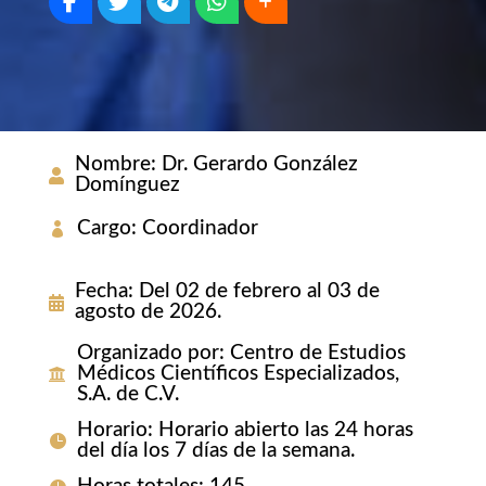
Nombre
:
Dr. Gerardo González
Domínguez
Cargo
:
Coordinador
Fecha
:
Del 02 de febrero al 03 de
agosto de 2026.
Organizado por
:
Centro de Estudios
Médicos Científicos Especializados,
S.A. de C.V.
Horario
:
Horario abierto las 24 horas
del día los 7 días de la semana.