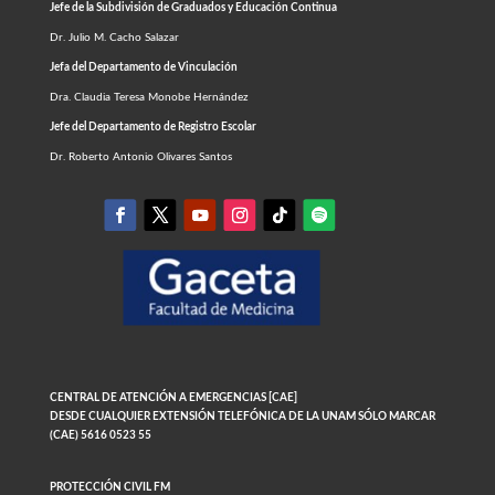
Jefe de la Subdivisión de Graduados y Educación Continua
Dr. Julio M. Cacho Salazar
Jefa del Departamento de Vinculación
Dra. Claudia Teresa Monobe Hernández
Jefe del Departamento de Registro Escolar
Dr. Roberto Antonio Olivares Santos
CENTRAL DE ATENCIÓN A EMERGENCIAS [CAE]
DESDE CUALQUIER EXTENSIÓN TELEFÓNICA DE LA UNAM SÓLO MARCAR
(CAE) 5616 0523 55
PROTECCIÓN CIVIL FM