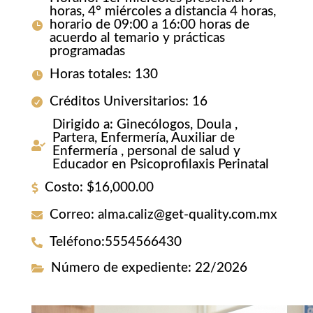
horas, 4° miércoles a distancia 4 horas,
horario de 09:00 a 16:00 horas de
acuerdo al temario y prácticas
programadas
Horas totales
:
130
Créditos Universitarios
:
16
Dirigido a
:
Ginecólogos, Doula ,
Partera, Enfermería, Auxiliar de
Enfermería , personal de salud y
Educador en Psicoprofilaxis Perinatal
Costo
:
$16,000.00
Correo
:
alma.caliz@get-quality.com.mx
Teléfono
:
5554566430
Número de expediente
:
22/2026