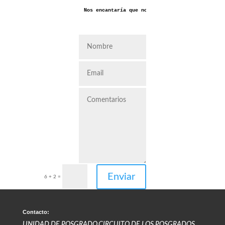
Nos encantaría que nos dejaras aquí tus coment
Enviar
6 + 2
=
Contacto:
UNIDAD DE POSGRADO,CIRCUITO DE LOS POSGRADOS,