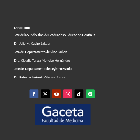
Directorio:
Jefe de la Subdivisión de Graduados y Educación Continua
Dr. Julio M. Cacho Salazar
Jefa del Departamento de Vinculación
Dra. Claudia Teresa Monobe Hernández
Jefe del Departamento de Registro Escolar
Dr. Roberto Antonio Olivares Santos