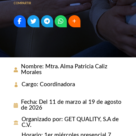
COMPARTIR
Nombre
:
Mtra. Alma Patricia Caliz
Morales
Cargo
:
Coordinadora
Fecha
:
Del 11 de marzo al 19 de agosto
de 2026
Organizado por
:
GET QUALITY, S.A de
C.V.
Horario
:
1er miércoles presencial 7