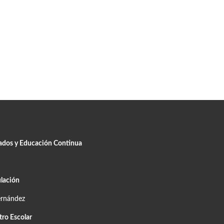
uados y Educación Continua
lación
ernández
tro Escolar