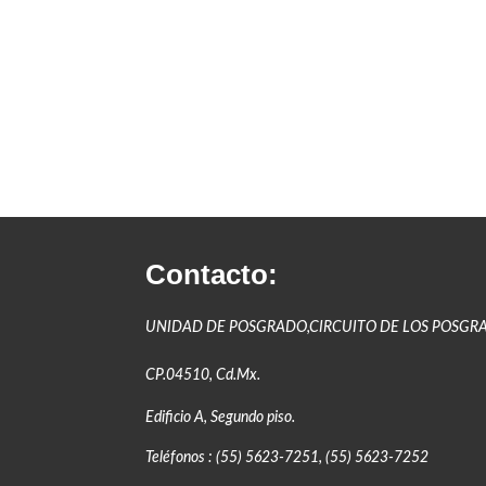
Contacto:
UNIDAD DE POSGRADO,CIRCUITO DE LOS POSGR
CP.04510, Cd.Mx.
Edificio A, Segundo piso.
Teléfonos : (55) 5623-7251, (55) 5623-7252