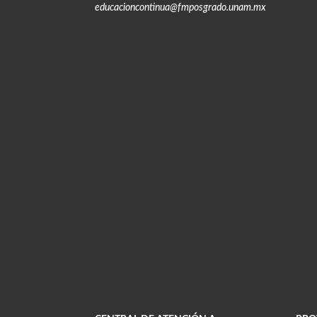
educacioncontinua@fmposgrado.unam.mx