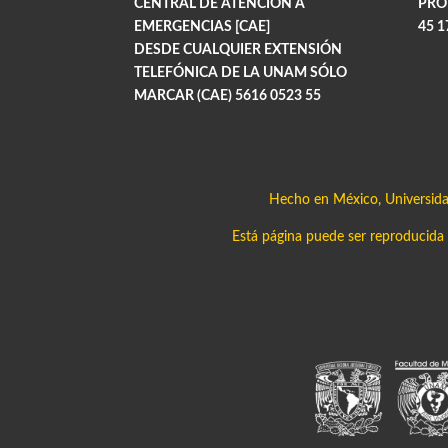
CENTRAL DE ATENCIÓN A
PRO
EMERGENCIAS [CAE]
45 1
DESDE CUALQUIER EXTENSIÓN
TELEFÓNICA DE LA UNAM SÓLO
MARCAR (CAE) 5616 0523 55
Hecho en México, Universid
Está página puede ser reproducida c