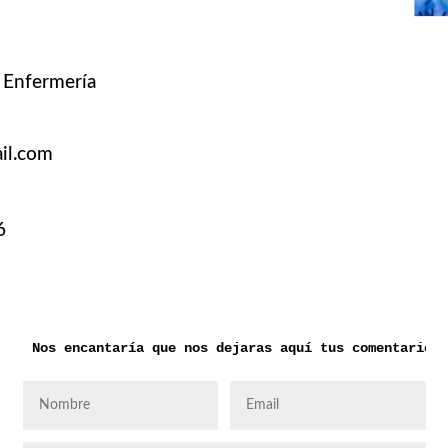
n Enfermería
il.com
6
Nos encantaría que nos dejaras aquí tus comentarios