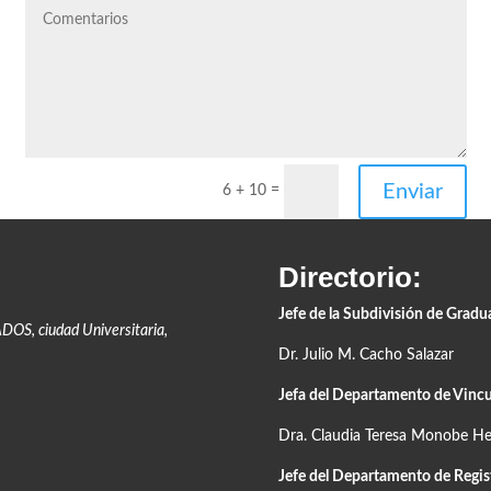
Enviar
6 + 10
=
Directorio:
Jefe de la Subdivisión de Grad
ADOS,
ciudad Universitaria,
Dr. Julio M. Cacho Salazar
Jefa del Departamento de Vincu
Dra. Claudia Teresa Monobe H
Jefe del Departamento de Regis