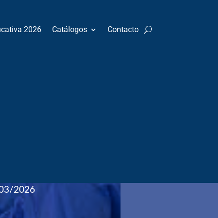
ucativa 2026
Catálogos
Contacto
nto
:
Cirugía general
03/2026