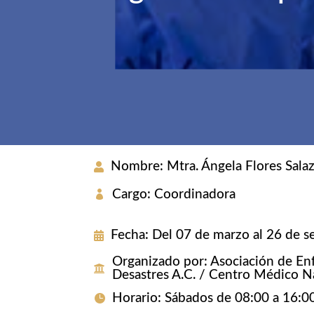
Nombre
:
Mtra. Ángela Flores Sala
Cargo
:
Coordinadora
Fecha
:
Del 07 de marzo al 26 de 
Organizado por
:
Asociación de En
Desastres A.C. / Centro Médico N
Horario
:
Sábados de 08:00 a 16:0