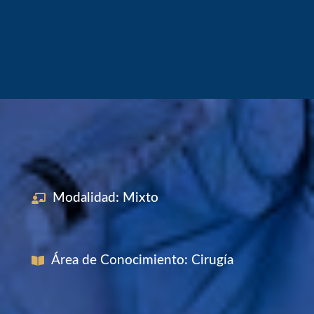
tecnologías y
tendencias
Modalidad
:
Mixto
Área de Conocimiento
:
Cirugía