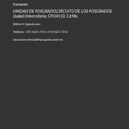
Contacto:
UNIDAD DE POSGRADO,CIRCUITO DE LOS POSGRADOS,
ciudad Universitaria, CP.04510, Cd.Mx.
Edificio A, Segundo piso.
Teléfonos : (55) 5623-7251, (55) 5623-7252
educacioncontinua@fmposgrado.unam.mx