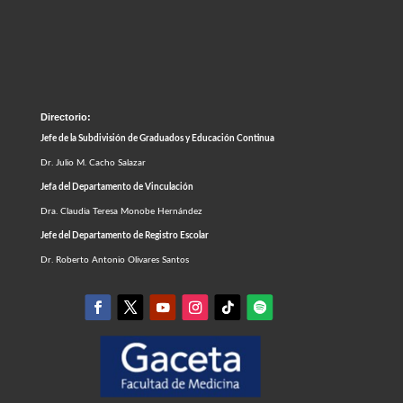
Directorio:
Jefe de la Subdivisión de Graduados y Educación Continua
Dr. Julio M. Cacho Salazar
Jefa del Departamento de Vinculación
Dra. Claudia Teresa Monobe Hernández
Jefe del Departamento de Registro Escolar
Dr. Roberto Antonio Olivares Santos