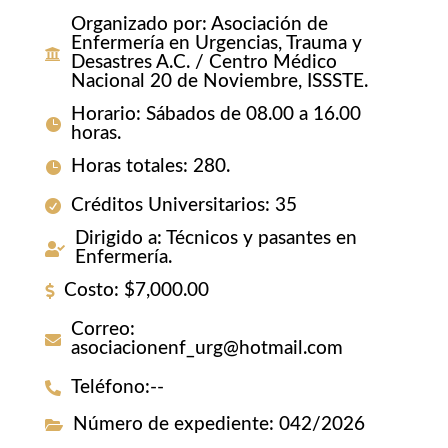
Organizado por
:
Asociación de
Enfermería en Urgencias, Trauma y
Desastres A.C. / Centro Médico
Nacional 20 de Noviembre, ISSSTE.
Horario
:
Sábados de 08.00 a 16.00
horas.
Horas totales
:
280.
Créditos Universitarios
:
35
Dirigido a
:
Técnicos y pasantes en
Enfermería.
Costo
:
$7,000.00
Correo
:
asociacionenf_urg@hotmail.com
Teléfono
:
--
Número de expediente
:
042/2026