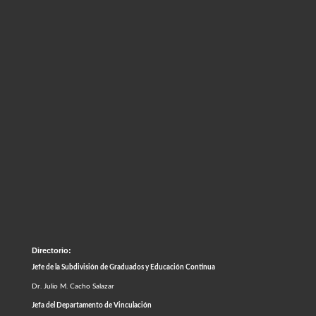
Directorio:
Jefe de la Subdivisión de Graduados y Educación Continua
Dr. Julio M. Cacho Salazar
Jefa del Departamento de Vinculación