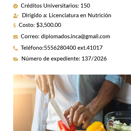
Créditos Universitarios
:
150
Dirigido a
:
Licenciatura en Nutrición
Costo
:
$3,500.00
Correo
:
diplomados.inca@gmail.com
Teléfono
:
5556280400 ext.41017
Número de expediente
:
137/2026