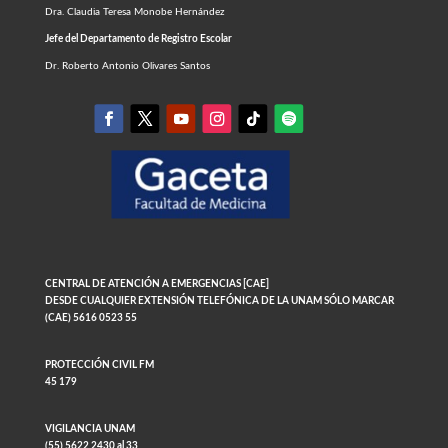
Dra. Claudia Teresa Monobe Hernández
Jefe del Departamento de Registro Escolar
Dr. Roberto Antonio Olivares Santos
CENTRAL DE ATENCIÓN A EMERGENCIAS [CAE]
DESDE CUALQUIER EXTENSIÓN TELEFÓNICA DE LA UNAM SÓLO MARCAR
(CAE) 5616 0523 55
PROTECCIÓN CIVIL FM
45 179
VIGILANCIA UNAM
(55) 5622 2430 al 33