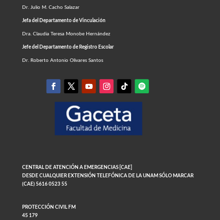
Dr. Julio M. Cacho Salazar
Jefa del Departamento de Vinculación
Dra. Claudia Teresa Monobe Hernández
Jefe del Departamento de Registro Escolar
Dr. Roberto Antonio Olivares Santos
CENTRAL DE ATENCIÓN A EMERGENCIAS [CAE]
DESDE CUALQUIER EXTENSIÓN TELEFÓNICA DE LA UNAM SÓLO MARCAR
(CAE) 5616 0523 55
PROTECCIÓN CIVIL FM
45 179