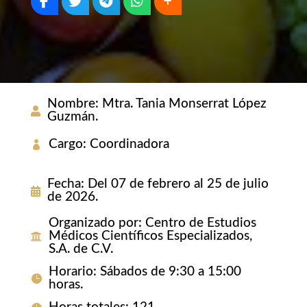
Nombre
:
Mtra. Tania Monserrat López
Guzmán.
Cargo
:
Coordinadora
Fecha
:
Del 07 de febrero al 25 de julio
de 2026.
Organizado por
:
Centro de Estudios
Médicos Científicos Especializados,
S.A. de C.V.
Horario
:
Sábados de 9:30 a 15:00
horas.