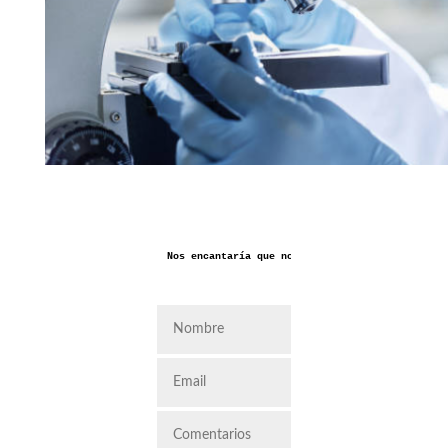
Nos encantaría que nos dejaras aquí tus coment