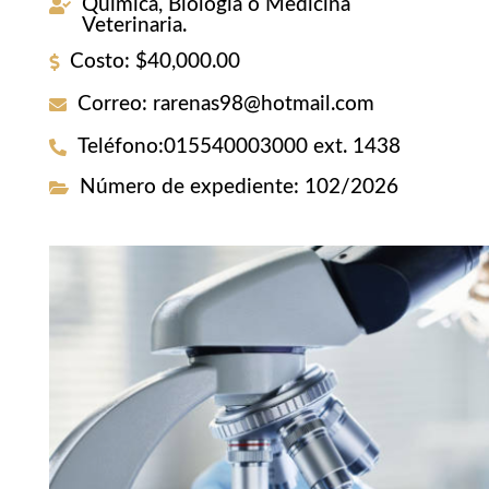
Química, Biología o Medicina
Veterinaria.
Costo
:
$40,000.00
Correo
:
rarenas98@hotmail.com
Teléfono
:
015540003000 ext. 1438
Número de expediente
:
102/2026