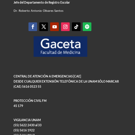
Jefe del Departamento de Registro Escolar
Dr. Roberto Antonio Olivares Santos
CENTRAL DE ATENCIÓN A EMERGENCIAS [CAE]
DESDE CUALQUIER EXTENSIÓN TELEFÓNICA DE LA UNAM SÓLO MARCAR
(CAE) 5616 0523 55
PROTECCIÓN CIVIL FM
45 179
VIGILANCIA UNAM
(55) 5622 2430 al 33
(55) 5616 1922