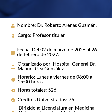
Nombre
:
Dr. Roberto Arenas Guzmán.
Cargo
:
Profesor titular
Fecha
:
Del 02 de marzo de 2026 al 26
de febrero de 2027.
Organizado por
:
Hospital General Dr.
Manuel Gea González.
Horario
:
Lunes a viernes de 08:00 a
15:00 horas.
Horas totales
:
526.
Créditos Universitarios
:
76
Dirigido a
:
Licenciatura en Medicina,