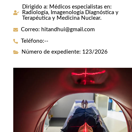
Dirigido a
:
Médicos especialistas en:
Radiología, Imagenología Diagnóstica y
Terapéutica y Medicina Nuclear.
Correo
:
hitandhui@gmail.com
Teléfono
:
--
Número de expediente
:
123/2026