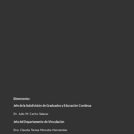
Directorio:
Jefe de la Subdivisión de Graduados y Educación Continua
Dr. Julio M. Cacho Salazar
Jefa del Departamento de Vinculación
Dra. Claudia Teresa Monobe Hernández