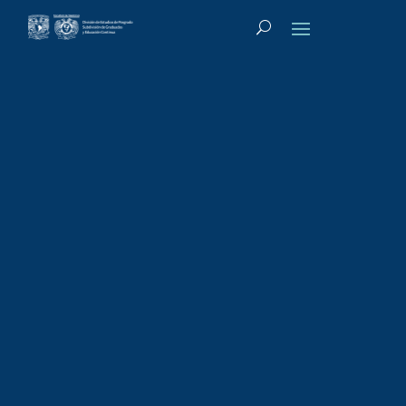
Tipo de actividad
:
Diplomado
Diplomado:
Imagen Híbrida