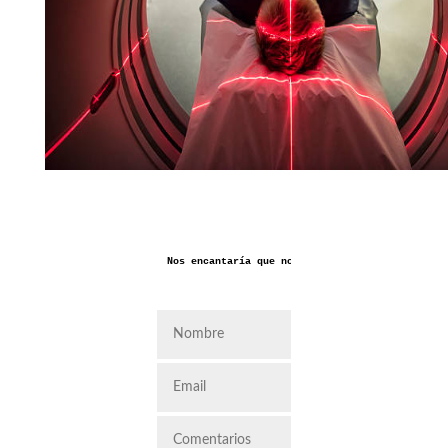
Nos encantaría que nos dejaras aquí tus coment