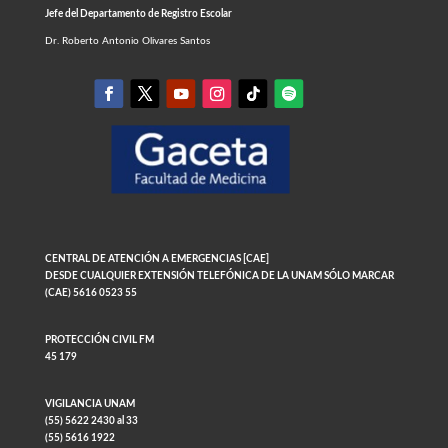
Jefe del Departamento de Registro Escolar
Dr. Roberto Antonio Olivares Santos
CENTRAL DE ATENCIÓN A EMERGENCIAS [CAE]
DESDE CUALQUIER EXTENSIÓN TELEFÓNICA DE LA UNAM SÓLO MARCAR
(CAE) 5616 0523 55
PROTECCIÓN CIVIL FM
45 179
VIGILANCIA UNAM
(55) 5622 2430 al 33
(55) 5616 1922