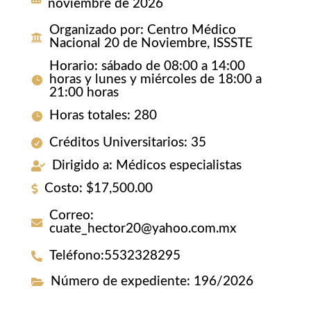
noviembre de 2026
Organizado por
:
Centro Médico
Nacional 20 de Noviembre, ISSSTE
Horario
:
sábado de 08:00 a 14:00
horas y lunes y miércoles de 18:00 a
21:00 horas
Horas totales
:
280
Créditos Universitarios
:
35
Dirigido a
:
Médicos especialistas
Costo
:
$17,500.00
Correo
:
cuate_hector20@yahoo.com.mx
Teléfono
:
5532328295
Número de expediente
:
196/2026