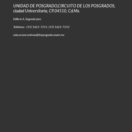
UNIDAD DE POSGRADO,CIRCUITO DE LOS POSGRADOS,
ciudad Universitaria, CP.04510, Cd.Mx.
Edificio A, Segundo piso.
Teléfonos : (55) 5623-7251, (55) 5623-7252
educacioncontinua@fmposgrado.unam.mx