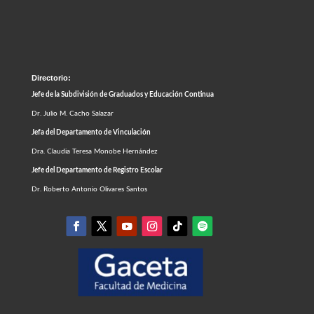
Directorio:
Jefe de la Subdivisión de Graduados y Educación Continua
Dr. Julio M. Cacho Salazar
Jefa del Departamento de Vinculación
Dra. Claudia Teresa Monobe Hernández
Jefe del Departamento de Registro Escolar
Dr. Roberto Antonio Olivares Santos