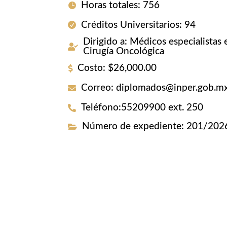
Horas totales
:
756
Créditos Universitarios
:
94
Dirigido a
:
Médicos especialistas 
Cirugía Oncológica
Costo
:
$26,000.00
Correo
:
diplomados@inper.gob.m
Teléfono
:
55209900 ext. 250
Número de expediente
:
201/202