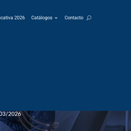
ucativa 2026
Catálogos
Contacto
ial
nto
:
Ginecología y Obstetricia
03/2026