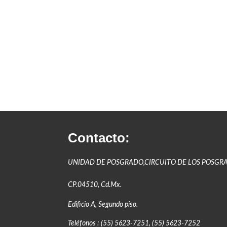
Contacto:
UNIDAD DE POSGRADO,CIRCUITO DE LOS POSGR
CP.04510, Cd.Mx.
Edificio A, Segundo piso.
Teléfonos : (55) 5623-7251, (55) 5623-7252