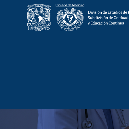
Tipo de actividad
:
Diplomado de Pos
Diplomado de Po
Colposcopia