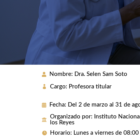
Nombre
:
Dra. Selen Sam Soto
Cargo
:
Profesora titular
Fecha
:
Del 2 de marzo al 31 de ag
Organizado por
:
Instituto Naciona
los Reyes
Horario
:
Lunes a viernes de 08:00