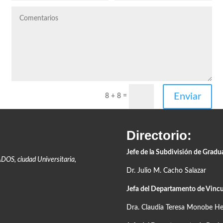
Enviar
8 + 8
=
Directorio:
Jefe de la Subdivisión de Grad
ADOS,
ciudad Universitaria,
Dr. Julio M. Cacho Salazar
Jefa del Departamento de Vincu
Dra. Claudia Teresa Monobe H