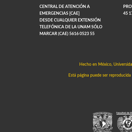
CENTRAL DE ATENCIÓN A
PRO
EMERGENCIAS [CAE]
45 1
DESDE CUALQUIER EXTENSIÓN
TELEFÓNICA DE LA UNAM SÓLO
MARCAR (CAE) 5616 0523 55
Hecho en México, Universid
Está página puede ser reproducida c