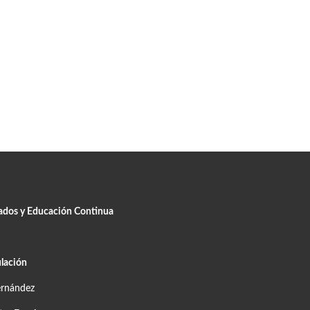
uados y Educación Continua
lación
ernández