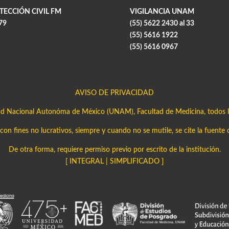
TECCIÓN CIVIL FM
VIGILANCIA UNAM
79
(55) 5622 2430 al 33
(55) 5616 1922
(55) 5616 0967
AVISO DE PRIVACIDAD
ad Nacional Autonóma de México (UNAM), Facultad de Medicina, todos l
on fines no lucrativos, siempre y cuando no se mutile, se cite la fuente 
De otra forma, requiere permiso previo por escrito de la institución.
[
INTEGRAL
|
SIMPLIFICADO
]