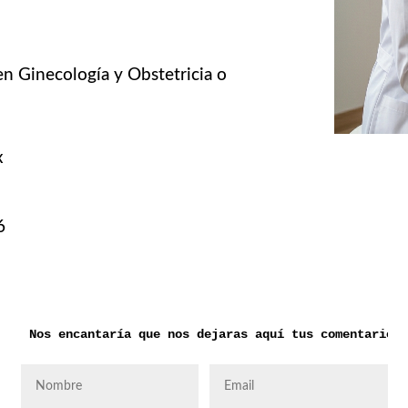
en Ginecología y Obstetricia o
x
6
Nos encantaría que nos dejaras aquí tus comentarios