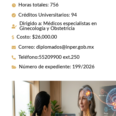
Horas totales
:
756
Créditos Universitarios
:
94
Dirigido a
:
Médicos especialistas en
Ginecología y Obstetricia
Costo
:
$26,000.00
Correo
:
diplomados@inper.gob.mx
Teléfono
:
55209900 ext.250
Número de expediente
:
199/2026