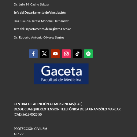
Dr. Julio M. Cacho Salazar
Jefa del Departamento de Vinculación
Dra. Claudia Teresa Monobe Hernández
Jefe del Departamento de Registro Escolar
Dr. Roberto Antonio Olivares Santos
CENTRAL DE ATENCIÓN A EMERGENCIAS [CAE]
DESDE CUALQUIER EXTENSIÓN TELEFÓNICA DE LA UNAM SÓLO MARCAR
(CAE) 5616 0523 55
PROTECCIÓN CIVIL FM
45 179