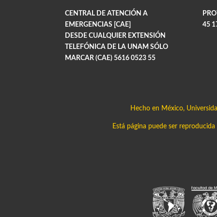
CENTRAL DE ATENCIÓN A
PRO
EMERGENCIAS [CAE]
45 1
DESDE CUALQUIER EXTENSIÓN
TELEFÓNICA DE LA UNAM SÓLO
MARCAR (CAE) 5616 0523 55
Hecho en México, Universid
Está página puede ser reproducida c