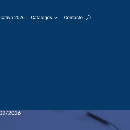
ucativa 2026
Catálogos
Contacto
nto
:
Cardiología
02/2026