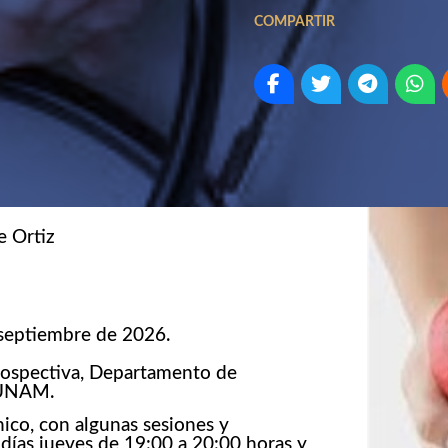
COMPARTIR
e Ortiz
 septiembre de 2026.
rospectiva, Departamento de
, UNAM.
nico, con algunas sesiones y
 días jueves de 19:00 a 20:00 horas y