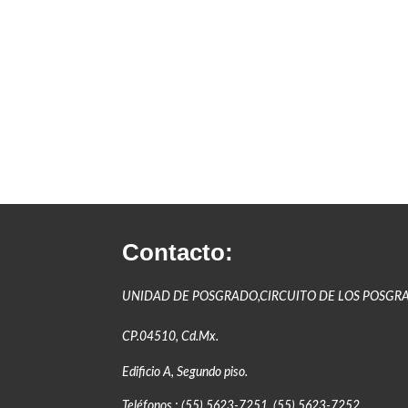
Contacto:
UNIDAD DE POSGRADO,CIRCUITO DE LOS POSGR
CP.04510, Cd.Mx.
Edificio A, Segundo piso.
Teléfonos : (55) 5623-7251, (55) 5623-7252