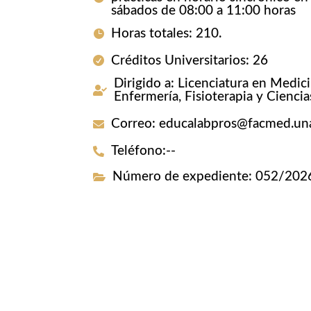
sábados de 08:00 a 11:00 horas
Horas totales
:
210.
Créditos Universitarios
:
26
Dirigido a
:
Licenciatura en Medicin
Enfermería, Fisioterapia y Ciencia
Correo
:
educalabpros@facmed.u
Teléfono
:
--
Número de expediente
:
052/202