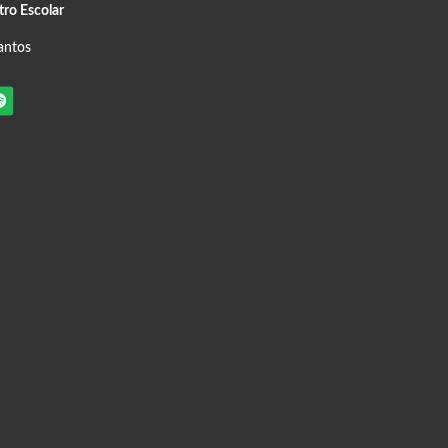
tro Escolar
antos