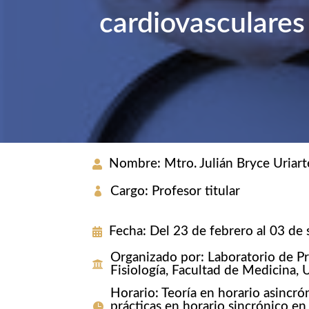
cardiovasculares
Nombre
:
Mtro. Julián Bryce Uriart
Cargo
:
Profesor titular
Fecha
:
Del 23 de febrero al 03 de
Organizado por
:
Laboratorio de P
Fisiología, Facultad de Medicina
Horario
:
Teoría en horario asincró
prácticas en horario sincrónico en