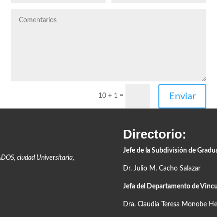
Enviar
10 + 1
=
Directorio:
Jefe de la Subdivisión de Grad
ADOS,
ciudad Universitaria,
Dr. Julio M. Cacho Salazar
Jefa del Departamento de Vincu
Dra. Claudia Teresa Monobe H