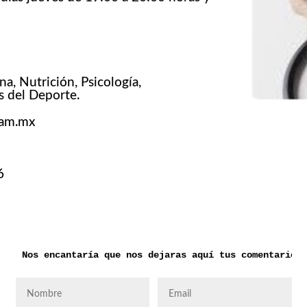
a, Nutrición, Psicología,
s del Deporte.
nam.mx
6
Nos encantaría que nos dejaras aquí tus comentarios