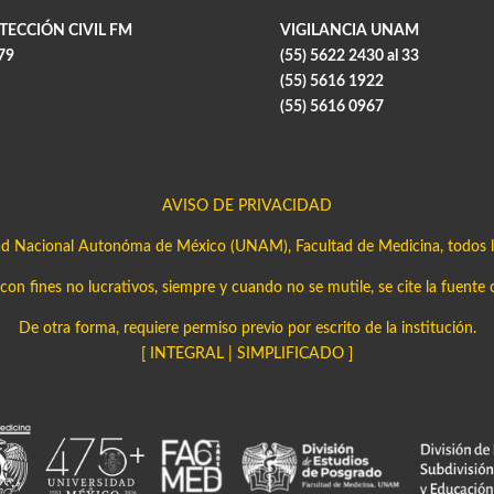
TECCIÓN CIVIL FM
VIGILANCIA UNAM
79
(55) 5622 2430 al 33
(55) 5616 1922
(55) 5616 0967
AVISO DE PRIVACIDAD
ad Nacional Autonóma de México (UNAM), Facultad de Medicina, todos l
on fines no lucrativos, siempre y cuando no se mutile, se cite la fuente 
De otra forma, requiere permiso previo por escrito de la institución.
[
INTEGRAL
|
SIMPLIFICADO
]