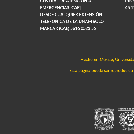
CENTRAL DE ATENCIÓN A
PRO
EMERGENCIAS [CAE]
45 1
DESDE CUALQUIER EXTENSIÓN
TELEFÓNICA DE LA UNAM SÓLO
MARCAR (CAE) 5616 0523 55
Hecho en México, Universid
Está página puede ser reproducida c