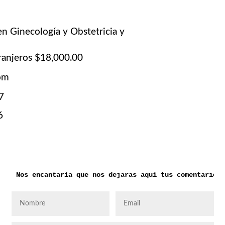
en Ginecología y Obstetricia y
ranjeros $18,000.00
om
7
6
Nos encantaría que nos dejaras aquí tus comentarios