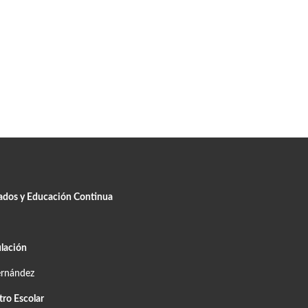
uados y Educación Continua
lación
ernández
tro Escolar