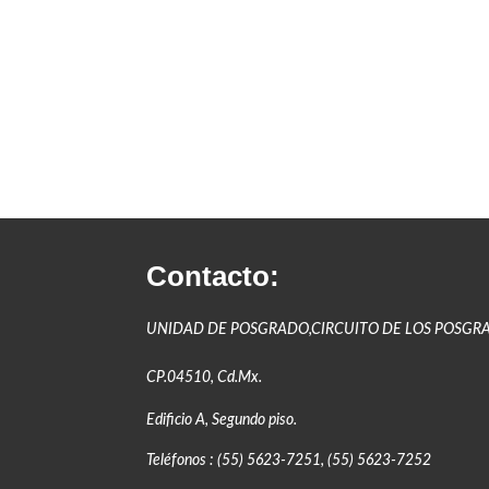
Contacto:
UNIDAD DE POSGRADO,CIRCUITO DE LOS POSGR
CP.04510, Cd.Mx.
Edificio A, Segundo piso.
Teléfonos : (55) 5623-7251, (55) 5623-7252