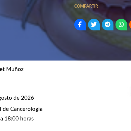
COMPARTIR
uet Muñoz
agosto de 2026
l de Cancerología
 a 18:00 horas