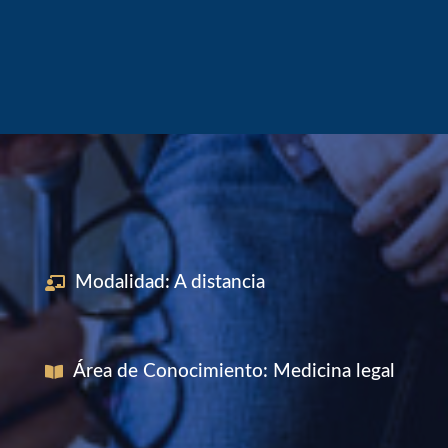
profesionales de la
salud y pacientes
Modalidad
:
A distancia
Área de Conocimiento
:
Medicina legal