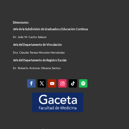
Directorio:
Jefe de la Subdivisión de Graduados y Educación Continua
Dr. Julio M. Cacho Salazar
Jefa del Departamento de Vinculación
Dra. Claudia Teresa Monobe Hernández
Jefe del Departamento de Registro Escolar
Dr. Roberto Antonio Olivares Santos