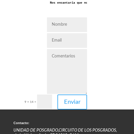
Nos encantaría que nos dejaras aquí tus coment
Enviar
9 + 14
=
Contacto:
UNIDAD DE POSGRADO,CIRCUITO DE LOS POSGRADOS,