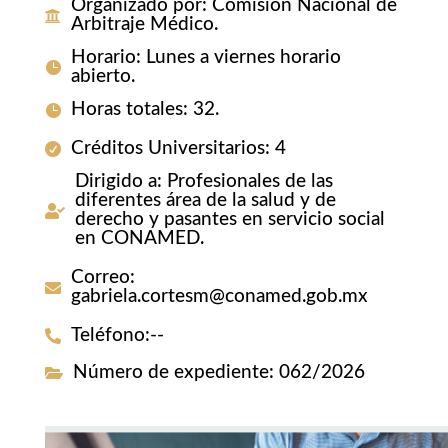
Organizado por
:
Comisión Nacional de
Arbitraje Médico.
Horario
:
Lunes a viernes horario
abierto.
Horas totales
:
32.
Créditos Universitarios
:
4
Dirigido a
:
Profesionales de las
diferentes área de la salud y de
derecho y pasantes en servicio social
en CONAMED.
Correo
:
gabriela.cortesm@conamed.gob.mx
Teléfono
:
--
Número de expediente
:
062/2026