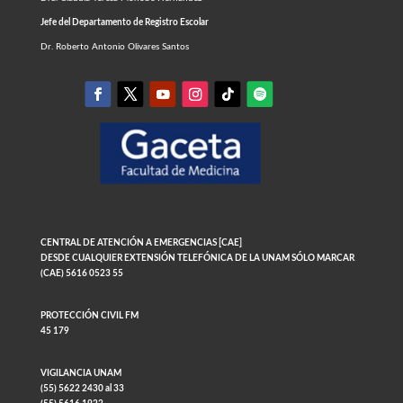
Jefe del Departamento de Registro Escolar
Dr. Roberto Antonio Olivares Santos
CENTRAL DE ATENCIÓN A EMERGENCIAS [CAE]
DESDE CUALQUIER EXTENSIÓN TELEFÓNICA DE LA UNAM SÓLO MARCAR
(CAE) 5616 0523 55
PROTECCIÓN CIVIL FM
45 179
VIGILANCIA UNAM
(55) 5622 2430 al 33