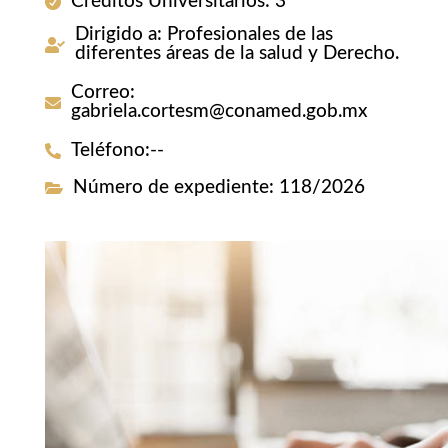
Créditos Universitarios
:
3
Dirigido a
:
Profesionales de las
diferentes áreas de la salud y Derecho.
Correo
:
gabriela.cortesm@conamed.gob.mx
Teléfono
:
--
Número de expediente
:
118/2026