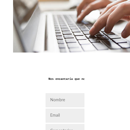
Nos encantaría que nos dejaras aquí tus coment